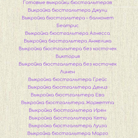
Готовые выкройки бюстгальтеров
Викройка бюстгальтера Джули
Выкройка бюстгальтера – балконет
Беатрис
Выкройка бюстгальтера Агнесса
Выкройка бюстгальтера Анжелика
Выкройка бюстгальтера без косточек
Виктория
Выкройка бюстгальтера без косточек
Линен
Выкройка бюстгальтера Грейс
Выкройка бюстгальтера Дениз
Выкройка бюстгальтера Ева
Выкройка бюстгальтера Жоржетта
Выкройка бюстгальтера Ирен
Выкройка бюстгальтера Кети
Выкройка бюстгальтера Луиза
Выкройка бюстгальтера Марго