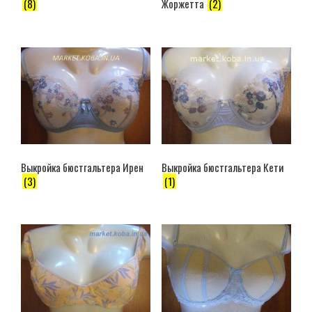
(8)
Жоржетта
(2)
Выкройка бюстгальтера Ирен
Выкройка бюстгальтера Кети
(3)
(1)