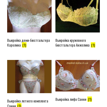
Выкройка деми-бюстгальтера
Выкройка кружевного
Каролина
(1)
бюстгальтера Анжелика
(1)
Выкройка лифа Санни
(1)
Выкройка летнего комплекта
Санни
(1)