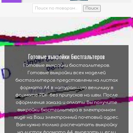
Искать:
Поиск
Готовые выкройки бюстгальтеров
Готовые выкройки бюстгальтеров.
Готовые выкройки всех моделей
бюстгальтеров представлены на листах
формата А4 в натуральную величину в
формате PDF без припусков на швы. После
оформления заказа и оплаты Вы получите
выкройки бюстгальтера в электронном
виде на Ваш электронный почтовый адрес.
Вам нужно только распечатать выкройку
на листах формата А4, вырезать и, если