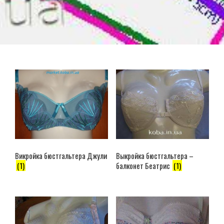
Выкройка бюстгальтера –
Викройка бюстгальтера Джули
балконет Беатрис
(1)
(1)