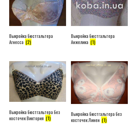
Выкройка бюстгальтера
Выкройка бюстгальтера
Агнесса
(2)
Анжелика
(1)
Выкройка бюстгальтера без
Выкройка бюстгальтера без
косточек Виктория
(1)
косточек Линен
(1)