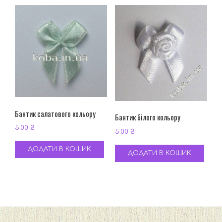
Бантик салатового кольору
Бантик білого кольору
5.00
₴
5.00
₴
ДОДАТИ В КОШИК
ДОДАТИ В КОШИК