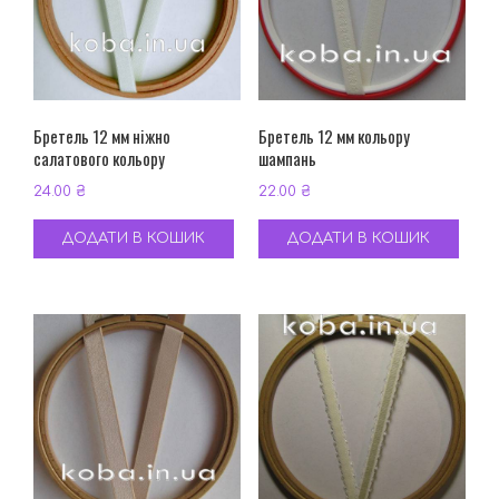
Бретель 12 мм ніжно
Бретель 12 мм кольору
салатового кольору
шампань
24.00
₴
22.00
₴
ДОДАТИ В КОШИК
ДОДАТИ В КОШИК