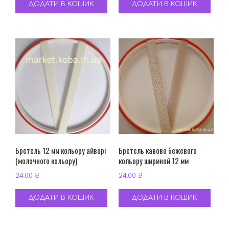
ДОДАТИ В КОШИК
ДОДАТИ В КОШИК
Бретель 12 мм кольору айворі
Бретель кавово бежевого
(молочного кольору)
кольору шириной 12 мм
24.00
₴
24.00
₴
ДОДАТИ В КОШИК
ДОДАТИ В КОШИК