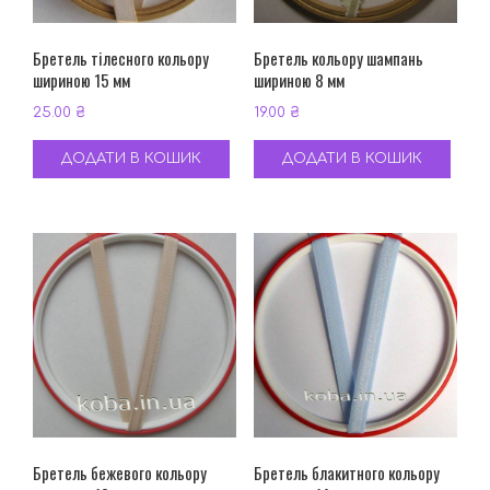
Бретель тілесного кольору
Бретель кольору шампань
шириною 15 мм
шириною 8 мм
25.00
₴
19.00
₴
ДОДАТИ В КОШИК
ДОДАТИ В КОШИК
Бретель бежевого кольору
Бретель блакитного кольору