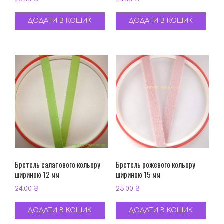
ДОДАТИ В КОШИК
ДОДАТИ В КОШИК
Бретель салатового кольору
Бретель рожевого кольору
шириною 12 мм
шириною 15 мм
24.00
₴
25.00
₴
ДОДАТИ В КОШИК
ДОДАТИ В КОШИК