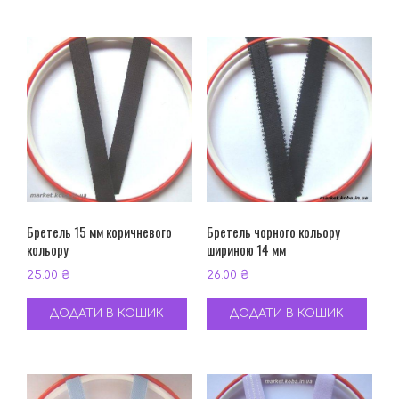
Бретель 15 мм коричневого
Бретель чорного кольору
кольору
шириною 14 мм
25.00
₴
26.00
₴
ДОДАТИ В КОШИК
ДОДАТИ В КОШИК