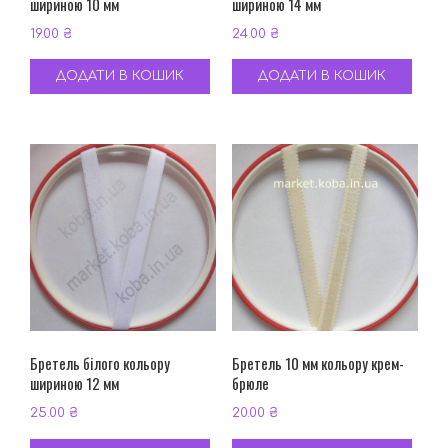
шириною 10 мм
шириною 14 мм
19.00
₴
24.00
₴
ДОДАТИ В КОШИК
ДОДАТИ В КОШИК
Бретель білого кольору
Бретель 10 мм кольору крем-
шириною 12 мм
брюле
25.00
₴
20.00
₴