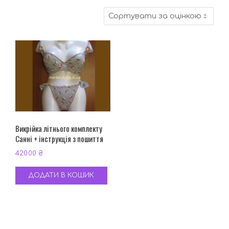
Викрійка літнього комплекту
Санні + інструкція з пошиття
420.00
₴
ДОДАТИ В КОШИК