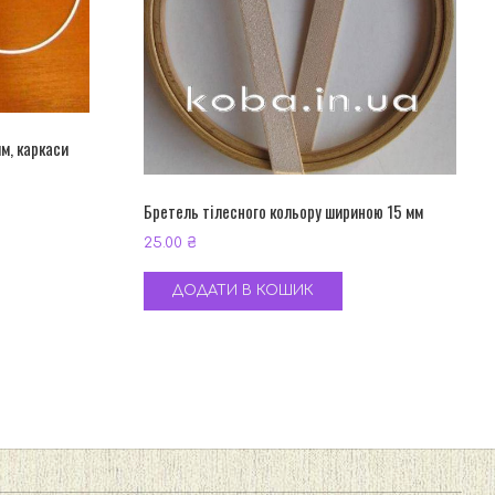
м, каркаси
Бретель тілесного кольору шириною 15 мм
25.00
₴
ДОДАТИ В КОШИК