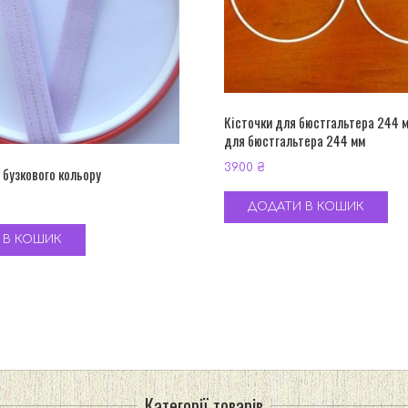
Кісточки для бюстгальтера 244 м
для бюстгальтера 244 мм
39.00
₴
 бузкового кольору
ДОДАТИ В КОШИК
 В КОШИК
Категорії товарів