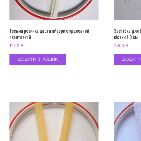
Тесьма резинка цвета айвори с кружевной
Застібка для 
окантовкой
кістки 1,8 см
12.00
₴
29.00
₴
ДОДАТИ В КОШИК
ДОДАТИ