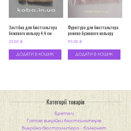
Застібка для бюстгальтера
Фурнітура для бюстгальтера
бежевого кольору 4,4 см
рожево бузкового кольору
33.00
₴
95.00
₴
ДОДАТИ В КОШИК
ДОДАТИ В КОШИК
Категорії товарів
Бретелі
Готові викрійки бюстгальтерів
Викрійка бюстгальтера - балконет