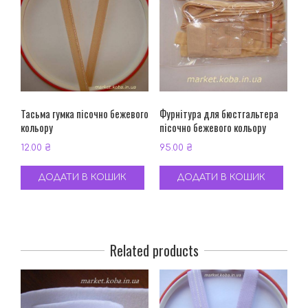
Тасьма гумка пісочно бежевого
Фурнітура для бюстгальтера
кольору
пісочно бежевого кольору
12.00
₴
95.00
₴
ДОДАТИ В КОШИК
ДОДАТИ В КОШИК
Related products