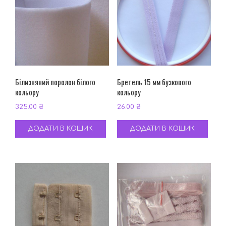
Білизняний поролон білого
Бретель 15 мм бузкового
кольору
кольору
325.00
₴
26.00
₴
ДОДАТИ В КОШИК
ДОДАТИ В КОШИК