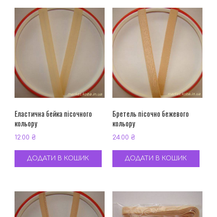
Еластична бейка пісочного
Бретель пісочно бежевого
кольору
кольору
12.00
₴
24.00
₴
ДОДАТИ В КОШИК
ДОДАТИ В КОШИК