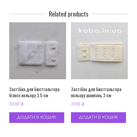
Related products
Застібка для бюстгальтера
Застібка для бюстгальтера
білого кольору 3,5 см
кольору шампань 3 см
33.00
₴
31.00
₴
ДОДАТИ В КОШИК
ДОДАТИ В КОШИК