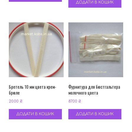
ДОДАТИ В КОШИК
Бретель 10 мм цвета крем-
Фурнитура для бюстгальтера
брюле
молочного цвета
20.00
₴
87.00
₴
ДОДАТИ В КОШИК
ДОДАТИ В КОШИК