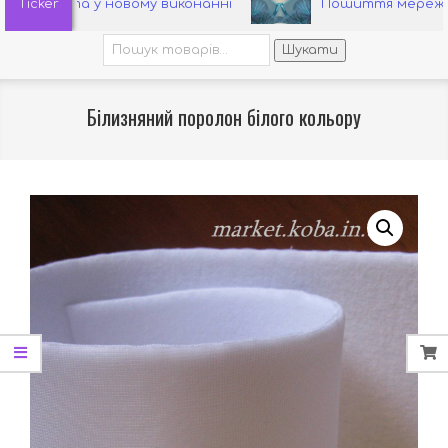
Ticker
етта у новому виконанні
Пошиття мереживного 
Шукати:
Шукати
Білизняний поролон білого кольору